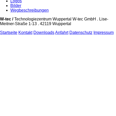
Logos
Bilder
Wegbeschreibungen
W-tec /
Technologiezentrum Wuppertal W-tec GmbH . Lise-
Meitner-Straße 1-13 . 42119 Wuppertal
Startseite
Kontakt
Downloads
Anfahrt
Datenschutz
Impressum