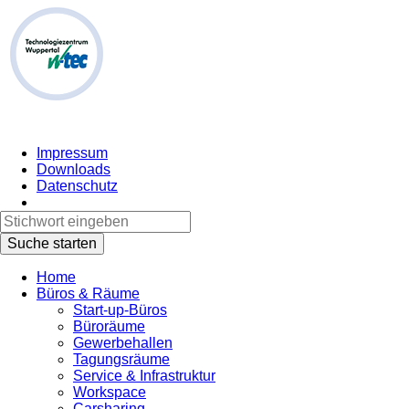
Impressum
Downloads
Datenschutz
Home
Büros & Räume
Start-up-Büros
Büroräume
Gewerbehallen
Tagungsräume
Service & Infrastruktur
Workspace
Carsharing