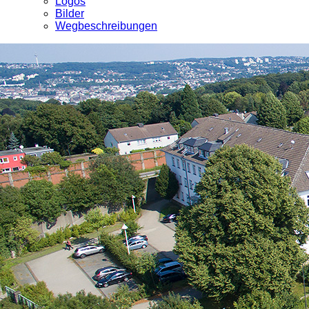
Logos
Bilder
Wegbeschreibungen