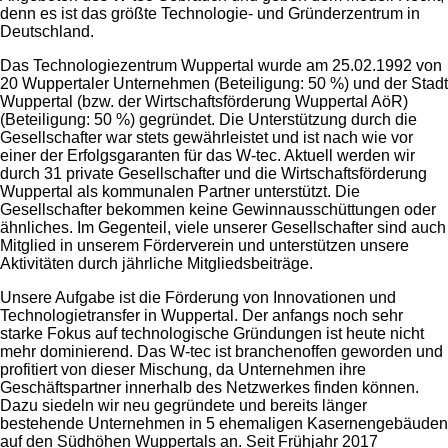
denn es ist das größte Technologie- und Gründerzentrum in
Deutschland.
Das Technologiezentrum Wuppertal wurde am 25.02.1992 von
20 Wuppertaler Unternehmen (Beteiligung: 50 %) und der Stadt
Wuppertal (bzw. der Wirtschaftsförderung Wuppertal AöR)
(Beteiligung: 50 %) gegründet. Die Unterstützung durch die
Gesellschafter war stets gewährleistet und ist nach wie vor
einer der Erfolgsgaranten für das W-tec. Aktuell werden wir
durch 31 private Gesellschafter und die Wirtschaftsförderung
Wuppertal als kommunalen Partner unterstützt. Die
Gesellschafter bekommen keine Gewinnausschüttungen oder
ähnliches. Im Gegenteil, viele unserer Gesellschafter sind auch
Mitglied in unserem Förderverein und unterstützen unsere
Aktivitäten durch jährliche Mitgliedsbeiträge.
Unsere Aufgabe ist die Förderung von Innovationen und
Technologietransfer in Wuppertal. Der anfangs noch sehr
starke Fokus auf technologische Gründungen ist heute nicht
mehr dominierend. Das W-tec ist branchenoffen geworden und
profitiert von dieser Mischung, da Unternehmen ihre
Geschäftspartner innerhalb des Netzwerkes finden können.
Dazu siedeln wir neu gegründete und bereits länger
bestehende Unternehmen in 5 ehemaligen Kasernengebäuden
auf den Südhöhen Wuppertals an. Seit Frühjahr 2017