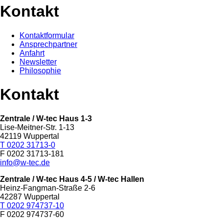
Kontakt
Kontaktformular
Ansprechpartner
Anfahrt
Newsletter
Philosophie
Kontakt
Zentrale / W-tec Haus 1-3
Lise-Meitner-Str. 1-13
42119 Wuppertal
T 0202 31713-0
F 0202 31713-181
info@w-tec.de
Zentrale / W-tec Haus 4-5
/ W-tec Hallen
Heinz-Fangman-Straße 2-6
42287 Wuppertal
T 0202 974737-10
F 0202 974737-60