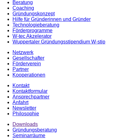
Beratung
Coaching
Gründungskonzept
Hilfe für Gründerinnen und Gründer
Technologieberatung
Förderprogramme
W-tec Akzelerator
Wuppertaler Gründungsstipendium W-stip
Netzwerk
Gesellschafter
Förderverein
Partner
Kooperationen
Kontakt
Kontaktformular
Ansprechpartner
Anfahrt
Newsletter
Philosophie
Downloads
Gründungsberatung
Seminarräume