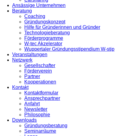
Ansässige Unternehmen
Beratung
Coaching
Gründungskonzept
Hilfe für Gründerinnen und Gründer
Technologieberatung
Förderprogramme
W-tec Akzelerator
Wuppertaler Gründungsstipendium W-stip
Veranstaltungen
Netzwerk
Gesellschafter
Förderverein
Partner
Kooperationen
Kontakt
Kontaktformular
Ansprechpartner
Anfahrt
Newsletter
Philosophie
Downloads
Gründungsberatung
Seminarräume