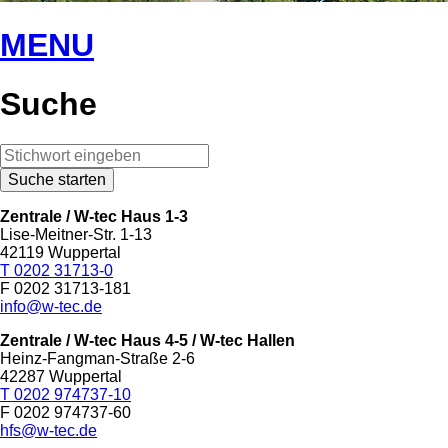
MENU
Suche
Zentrale / W-tec Haus 1-3
Lise-Meitner-Str. 1-13
42119 Wuppertal
T 0202 31713-0
F 0202 31713-181
info@w-tec.de
Zentrale / W-tec Haus 4-5
/ W-tec Hallen
Heinz-Fangman-Straße 2-6
42287 Wuppertal
T 0202 974737-10
F 0202 974737-60
hfs@w-tec.de