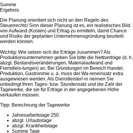
Summe
Ergebnis
Die Planung orientiert sich nicht an den Regeln des
Steuerrechts! Sinn dieser Planung ist es, ein realistisches Bild
von Aufwand (Kosten) und Ertrag zu ermitteln, damit Chance
und Risiko der geplanten Unternehmensgründung beurteilt
werden können.
Wichtig: Wie setzen sich die Erträge zusammen? Als
Produktionsunternehmen geben Sie bitte die Nettoerträge (d. h.
abzgl. Bestandsveränderungen, Materialaufwand und
Fremdleis-tungen) an. Bei Gründungen im Bereich Handel,
Produktion, Gastronmie u. ä. muss der Wa-reneinsatz extra
ausgewiesen werden. Als Dienstleister/-in nennen Sie
unbedingt Ihren Tages- bzw. Stundensatz und die Zahl der
Tagewerke, die sie für Erträge in der angegebenen Höhe
verkaufen müssen.
Tipp: Berechnung der Tagewerke
Jahresarbeitstage 250
abzgl. Urlaubstage
abzgl. Krankheitstage
Summe Tage