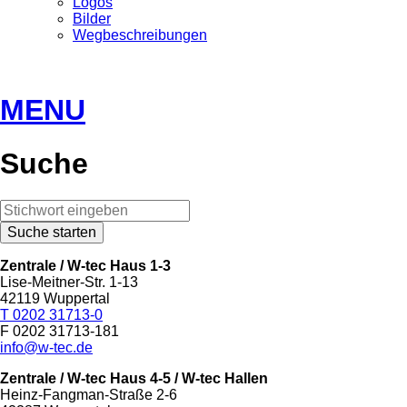
Logos
Bilder
Wegbeschreibungen
MENU
Suche
Zentrale / W-tec Haus 1-3
Lise-Meitner-Str. 1-13
42119 Wuppertal
T 0202 31713-0
F 0202 31713-181
info@w-tec.de
Zentrale / W-tec Haus 4-5
/ W-tec Hallen
Heinz-Fangman-Straße 2-6