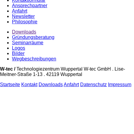
Kontaktformular
Ansprechpartner
Anfahrt
Newsletter
Philosophie
Downloads
Gründungsberatung
Seminarräume
Logos
Bilder
Wegbeschreibungen
W-tec /
Technologiezentrum Wuppertal W-tec GmbH . Lise-
Meitner-Straße 1-13 . 42119 Wuppertal
Startseite
Kontakt
Downloads
Anfahrt
Datenschutz
Impressum