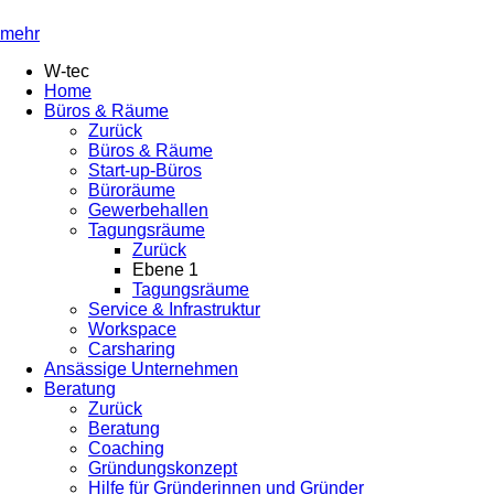
mehr
W-tec
Home
Büros & Räume
Zurück
Büros & Räume
Start-up-Büros
Büroräume
Gewerbehallen
Tagungsräume
Zurück
Ebene 1
Tagungsräume
Service & Infrastruktur
Workspace
Carsharing
Ansässige Unternehmen
Beratung
Zurück
Beratung
Coaching
Gründungskonzept
Hilfe für Gründerinnen und Gründer