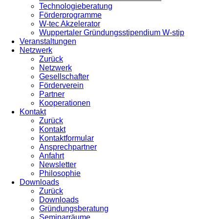
Technologieberatung
Förderprogramme
W-tec Akzelerator
Wuppertaler Gründungsstipendium W-stip
Veranstaltungen
Netzwerk
Zurück
Netzwerk
Gesellschafter
Förderverein
Partner
Kooperationen
Kontakt
Zurück
Kontakt
Kontaktformular
Ansprechpartner
Anfahrt
Newsletter
Philosophie
Downloads
Zurück
Downloads
Gründungsberatung
Seminarräume