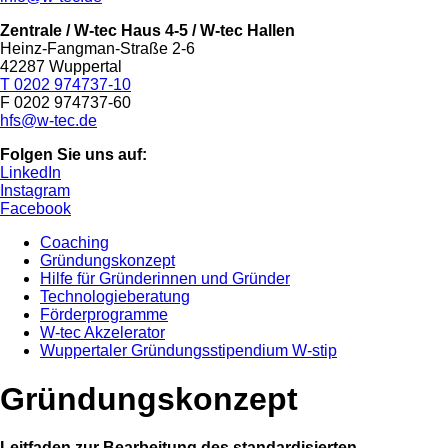
Zentrale / W-tec Haus 4-5
/ W-tec Hallen
Heinz-Fangman-Straße 2-6
42287 Wuppertal
T 0202 974737-10
F 0202 974737-60
hfs@w-tec.de
Folgen Sie uns auf:
LinkedIn
Instagram
Facebook
Coaching
Gründungskonzept
Hilfe für Gründerinnen und Gründer
Technologieberatung
Förderprogramme
W-tec Akzelerator
Wuppertaler Gründungsstipendium W-stip
Gründungskonzept
Leitfaden zur Bearbeitung des standardisierten