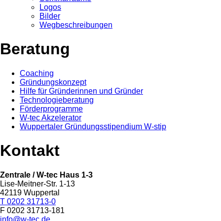
Logos
Bilder
Wegbeschreibungen
Beratung
Coaching
Gründungskonzept
Hilfe für Gründerinnen und Gründer
Technologieberatung
Förderprogramme
W-tec Akzelerator
Wuppertaler Gründungsstipendium W-stip
Kontakt
Zentrale / W-tec Haus 1-3
Lise-Meitner-Str. 1-13
42119 Wuppertal
T 0202 31713-0
F 0202 31713-181
info@w-tec.de