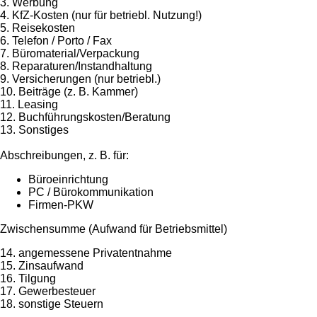
3. Werbung
4. KfZ-Kosten (nur für betriebl. Nutzung!)
5. Reisekosten
6. Telefon / Porto / Fax
7. Büromaterial/Verpackung
8. Reparaturen/Instandhaltung
9. Versicherungen (nur betriebl.)
10. Beiträge (z. B. Kammer)
11. Leasing
12. Buchführungskosten/Beratung
13. Sonstiges
Abschreibungen, z. B. für:
Büroeinrichtung
PC / Bürokommunikation
Firmen-PKW
Zwischensumme (Aufwand für Betriebsmittel)
14. angemessene Privatentnahme
15. Zinsaufwand
16. Tilgung
17. Gewerbesteuer
18. sonstige Steuern