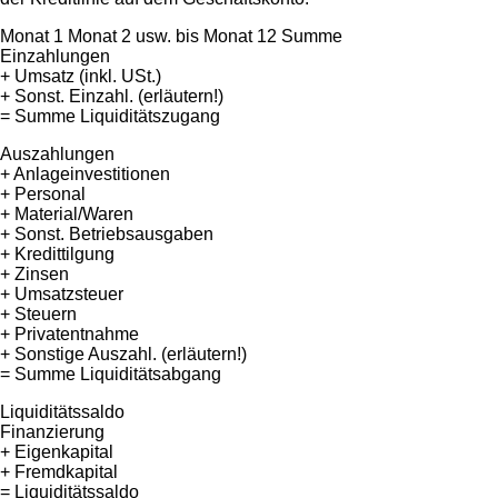
Monat 1 Monat 2 usw. bis Monat 12 Summe
Einzahlungen
+ Umsatz (inkl. USt.)
+ Sonst. Einzahl. (erläutern!)
= Summe Liquiditätszugang
Auszahlungen
+ Anlageinvestitionen
+ Personal
+ Material/Waren
+ Sonst. Betriebsausgaben
+ Kredittilgung
+ Zinsen
+ Umsatzsteuer
+ Steuern
+ Privatentnahme
+ Sonstige Auszahl. (erläutern!)
= Summe Liquiditätsabgang
Liquiditätssaldo
Finanzierung
+ Eigenkapital
+ Fremdkapital
= Liquiditätssaldo