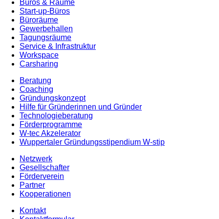
Büros & Räume
Start-up-Büros
Büroräume
Gewerbehallen
Tagungsräume
Service & Infrastruktur
Workspace
Carsharing
Beratung
Coaching
Gründungskonzept
Hilfe für Gründerinnen und Gründer
Technologieberatung
Förderprogramme
W-tec Akzelerator
Wuppertaler Gründungsstipendium W-stip
Netzwerk
Gesellschafter
Förderverein
Partner
Kooperationen
Kontakt