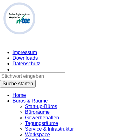
Impressum
Downloads
Datenschutz
Home
Büros & Räume
Start-up-Büros
Büroräume
Gewerbehallen
Tagungsräume
Service & Infrastruktur
Workspace