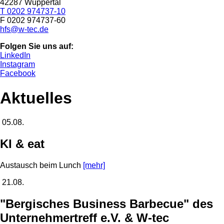
42287 Wuppertal
T 0202 974737-10
F 0202 974737-60
hfs@w-tec.de
Folgen Sie uns auf:
LinkedIn
Instagram
Facebook
Aktuelles
05.08.
KI & eat
Austausch beim Lunch
[mehr]
21.08.
"Bergisches Business Barbecue" des
Unternehmertreff e.V. & W-tec