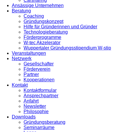
Carsharing
Ansässige Unternehmen
Beratung
Coaching
Gründungskonzept
Hilfe für Gründerinnen und Gründer
Technologieberatung
Förderprogramme
W-tec Akzelerator
Wuppertaler Gründungsstipendium W-stip
Veranstaltungen
Netzwerk
Gesellschafter
Förderverein
Partner
Kooperationen
Kontakt
Kontaktformular
Ansprechpartner
Anfahrt
Newsletter
Philosophie
Downloads
Gründungsberatung
Seminarräume