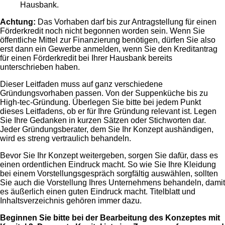
Hausbank.
Achtung:
Das Vorhaben darf bis zur Antragstellung für einen
Förderkredit noch nicht begonnen worden sein. Wenn Sie
öffentliche Mittel zur Finanzierung benötigen, dürfen Sie also
erst dann ein Gewerbe anmelden, wenn Sie den Kreditantrag
für einen Förderkredit bei Ihrer Hausbank bereits
unterschrieben haben.
Dieser Leitfaden muss auf ganz verschiedene
Gründungsvorhaben passen. Von der Suppenküche bis zu
High-tec-Gründung. Überlegen Sie bitte bei jedem Punkt
dieses Leitfadens, ob er für Ihre Gründung relevant ist. Legen
Sie Ihre Gedanken in kurzen Sätzen oder Stichworten dar.
Jeder Gründungsberater, dem Sie Ihr Konzept aushändigen,
wird es streng vertraulich behandeln.
Bevor Sie Ihr Konzept weitergeben, sorgen Sie dafür, dass es
einen ordentlichen Eindruck macht. So wie Sie Ihre Kleidung
bei einem Vorstellungsgespräch sorgfältig auswählen, sollten
Sie auch die Vorstellung Ihres Unternehmens behandeln, damit
es äußerlich einen guten Eindruck macht. Titelblatt und
Inhaltsverzeichnis gehören immer dazu.
Beginnen Sie bitte bei der Bearbeitung des Konzeptes mit