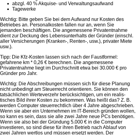
abzgl. 40 % Akquise- und Verwaltungsaufwand
Tagewerke
Wichtig: Bitte geben Sie bei dem Aufwand nur Kosten des
Betriebes an. Personalkosten fallen nur an, wenn Sie
jemanden beschäftigen. Die angemessene Privatentnahme
dient zur Deckung des Lebensunterhalts der Gründer (einschl.
aller Versicherungen (Kranken-, Renten-, usw.), privater Miete
usw.).
Tipp: Die Kfz-Kosten lassen sich nach der Faustformel:
gefahrene km * 0,26 € berechnen. Die angemessene
Privatentnahme liegt im Durchschnitt etwa bei 30.000 € pro
Gründer pro Jahr.
Wichtig: Die Abschreibungen müssen sich für diese Planung
nicht unbedingt am Steuerrecht orientieren. Sie können den
tatsächlichen Werteverzehr berücksichtigen, um ein realis-
tisches Bild ihrer Kosten zu bekommen. Was heißt das? Z. B.
werden Computer steuerrechtlich über 4 Jahre abgeschrieben.
Wenn sie aber ein Unternehmen im IT-Bereich gründen wollen,
so kann es sein, dass sie alle zwei Jahre neue PCs benötigen.
Wenn sie also bei der Gründung 5.000 € in die Computer
investieren, so sind diese für ihren Betrieb nach Ablauf von
zwei Jahren wertlos und müssen ersetzt werden. Der