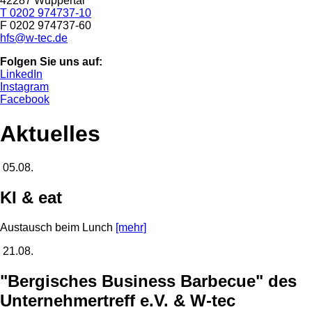
42287 Wuppertal
T 0202 974737-10
F 0202 974737-60
hfs@w-tec.de
Folgen Sie uns auf:
LinkedIn
Instagram
Facebook
Aktuelles
05.08.
KI & eat
Austausch beim Lunch
[mehr]
21.08.
"Bergisches Business Barbecue" des
Unternehmertreff e.V. & W-tec