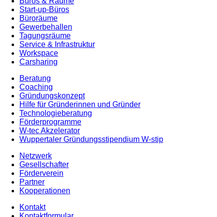
Büros & Räume
Start-up-Büros
Büroräume
Gewerbehallen
Tagungsräume
Service & Infrastruktur
Workspace
Carsharing
Beratung
Coaching
Gründungskonzept
Hilfe für Gründerinnen und Gründer
Technologieberatung
Förderprogramme
W-tec Akzelerator
Wuppertaler Gründungsstipendium W-stip
Netzwerk
Gesellschafter
Förderverein
Partner
Kooperationen
Kontakt
Kontaktformular