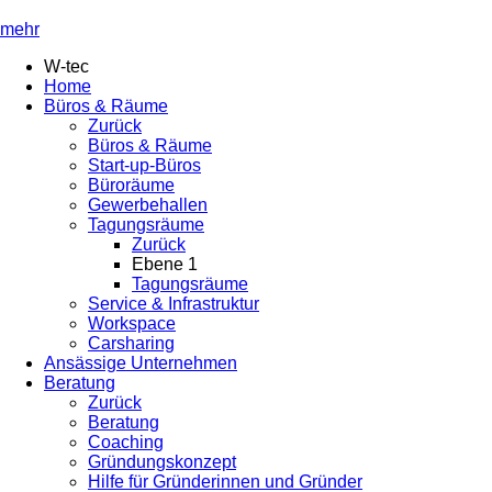
mehr
W-tec
Home
Büros & Räume
Zurück
Büros & Räume
Start-up-Büros
Büroräume
Gewerbehallen
Tagungsräume
Zurück
Ebene 1
Tagungsräume
Service & Infrastruktur
Workspace
Carsharing
Ansässige Unternehmen
Beratung
Zurück
Beratung
Coaching
Gründungskonzept
Hilfe für Gründerinnen und Gründer