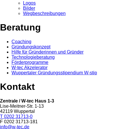
Logos
Bilder
Wegbeschreibungen
Beratung
Coaching
Gründungskonzept
Hilfe für Gründerinnen und Gründer
Technologieberatung
Förderprogramme
W-tec Akzelerator
Wuppertaler Gründungsstipendium W-stip
Kontakt
Zentrale / W-tec Haus 1-3
Lise-Meitner-Str. 1-13
42119 Wuppertal
T 0202 31713-0
F 0202 31713-181
info@w-tec.de