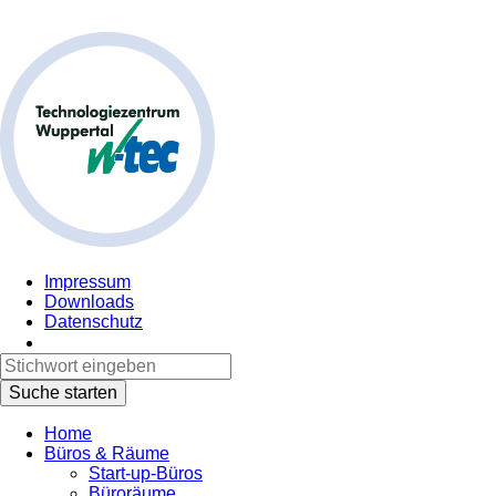
Impressum
Downloads
Datenschutz
Home
Büros & Räume
Start-up-Büros
Büroräume