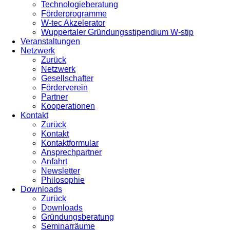
Technologieberatung
Förderprogramme
W-tec Akzelerator
Wuppertaler Gründungsstipendium W-stip
Veranstaltungen
Netzwerk
Zurück
Netzwerk
Gesellschafter
Förderverein
Partner
Kooperationen
Kontakt
Zurück
Kontakt
Kontaktformular
Ansprechpartner
Anfahrt
Newsletter
Philosophie
Downloads
Zurück
Downloads
Gründungsberatung
Seminarräume