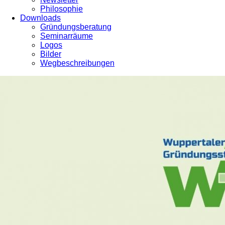
Philosophie
Downloads
Gründungsberatung
Seminarräume
Logos
Bilder
Wegbeschreibungen