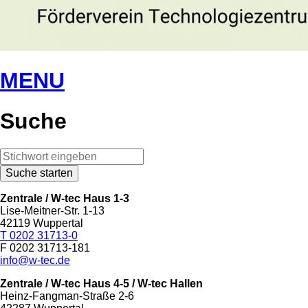
MENU
Suche
Zentrale / W-tec Haus 1-3
Lise-Meitner-Str. 1-13
42119 Wuppertal
T 0202 31713-0
F 0202 31713-181
info@w-tec.de
Zentrale / W-tec Haus 4-5
/ W-tec Hallen
Heinz-Fangman-Straße 2-6