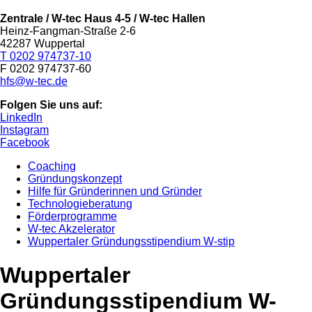
Zentrale / W-tec Haus 4-5
/ W-tec Hallen
Heinz-Fangman-Straße 2-6
42287 Wuppertal
T 0202 974737-10
F 0202 974737-60
hfs@w-tec.de
Folgen Sie uns auf:
LinkedIn
Instagram
Facebook
Coaching
Gründungskonzept
Hilfe für Gründerinnen und Gründer
Technologieberatung
Förderprogramme
W-tec Akzelerator
Wuppertaler Gründungsstipendium W-stip
Wuppertaler
Gründungsstipendium W-