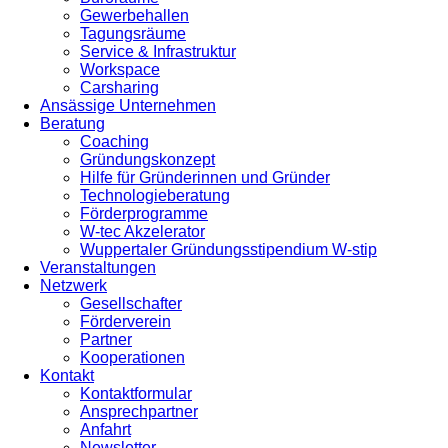
Gewerbehallen
Tagungsräume
Service & Infrastruktur
Workspace
Carsharing
Ansässige Unternehmen
Beratung
Coaching
Gründungskonzept
Hilfe für Gründerinnen und Gründer
Technologieberatung
Förderprogramme
W-tec Akzelerator
Wuppertaler Gründungsstipendium W-stip
Veranstaltungen
Netzwerk
Gesellschafter
Förderverein
Partner
Kooperationen
Kontakt
Kontaktformular
Ansprechpartner
Anfahrt
Newsletter