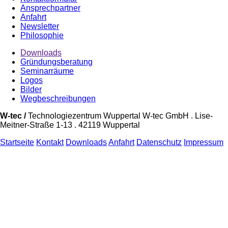
Ansprechpartner
Anfahrt
Newsletter
Philosophie
Downloads
Gründungsberatung
Seminarräume
Logos
Bilder
Wegbeschreibungen
W-tec /
Technologiezentrum Wuppertal W-tec GmbH . Lise-
Meitner-Straße 1-13 . 42119 Wuppertal
Startseite
Kontakt
Downloads
Anfahrt
Datenschutz
Impressum