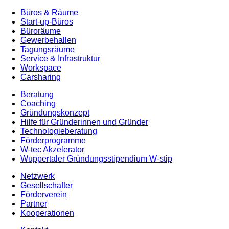
Büros & Räume
Start-up-Büros
Büroräume
Gewerbehallen
Tagungsräume
Service & Infrastruktur
Workspace
Carsharing
Beratung
Coaching
Gründungskonzept
Hilfe für Gründerinnen und Gründer
Technologieberatung
Förderprogramme
W-tec Akzelerator
Wuppertaler Gründungsstipendium W-stip
Netzwerk
Gesellschafter
Förderverein
Partner
Kooperationen