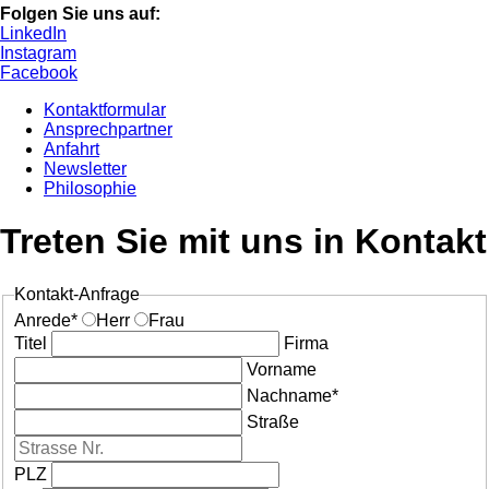
Folgen Sie uns auf:
LinkedIn
Instagram
Facebook
Kontaktformular
Ansprechpartner
Anfahrt
Newsletter
Philosophie
Treten Sie mit uns in Kontakt
Kontakt-Anfrage
Anrede
*
Herr
Frau
Titel
Firma
Vorname
Nachname*
Straße
PLZ