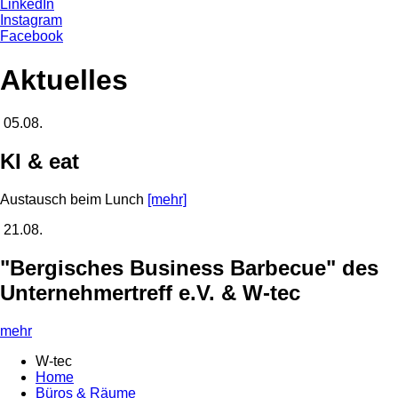
LinkedIn
Instagram
Facebook
Aktuelles
05.08.
KI & eat
Austausch beim Lunch
[mehr]
21.08.
"Bergisches Business Barbecue" des
Unternehmertreff e.V. & W-tec
mehr
W-tec
Home
Büros & Räume