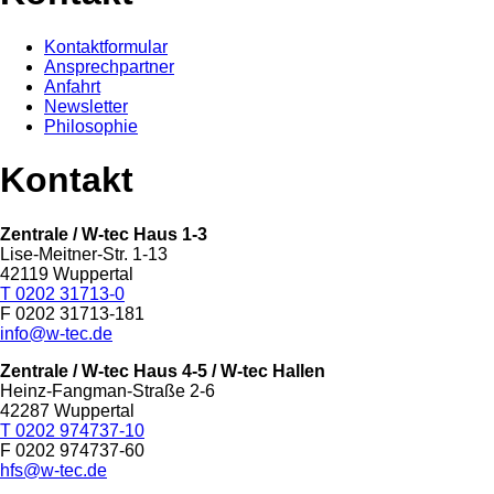
Kontaktformular
Ansprechpartner
Anfahrt
Newsletter
Philosophie
Kontakt
Zentrale / W-tec Haus 1-3
Lise-Meitner-Str. 1-13
42119 Wuppertal
T 0202 31713-0
F 0202 31713-181
info@w-tec.de
Zentrale / W-tec Haus 4-5
/ W-tec Hallen
Heinz-Fangman-Straße 2-6
42287 Wuppertal
T 0202 974737-10
F 0202 974737-60
hfs@w-tec.de