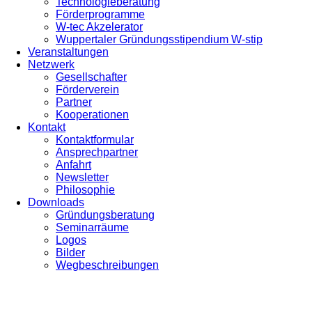
Technologieberatung
Förderprogramme
W-tec Akzelerator
Wuppertaler Gründungsstipendium W-stip
Veranstaltungen
Netzwerk
Gesellschafter
Förderverein
Partner
Kooperationen
Kontakt
Kontaktformular
Ansprechpartner
Anfahrt
Newsletter
Philosophie
Downloads
Gründungsberatung
Seminarräume
Logos
Bilder
Wegbeschreibungen