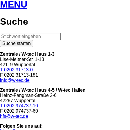
MENU
Suche
Zentrale / W-tec Haus 1-3
Lise-Meitner-Str. 1-13
42119 Wuppertal
T 0202 31713-0
F 0202 31713-181
info@w-tec.de
Zentrale / W-tec Haus 4-5
/ W-tec Hallen
Heinz-Fangman-Straße 2-6
42287 Wuppertal
T 0202 974737-10
F 0202 974737-60
hfs@w-tec.de
Folgen Sie uns auf: