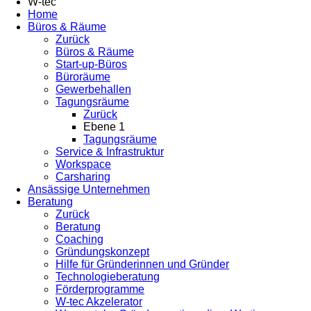
W-tec
Home
Büros & Räume
Zurück
Büros & Räume
Start-up-Büros
Büroräume
Gewerbehallen
Tagungsräume
Zurück
Ebene 1
Tagungsräume
Service & Infrastruktur
Workspace
Carsharing
Ansässige Unternehmen
Beratung
Zurück
Beratung
Coaching
Gründungskonzept
Hilfe für Gründerinnen und Gründer
Technologieberatung
Förderprogramme
W-tec Akzelerator