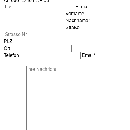
Anrede
*
Herr
Frau
Titel
Firma
Vorname
Nachname*
Straße
PLZ
Ort
Telefon
Email*