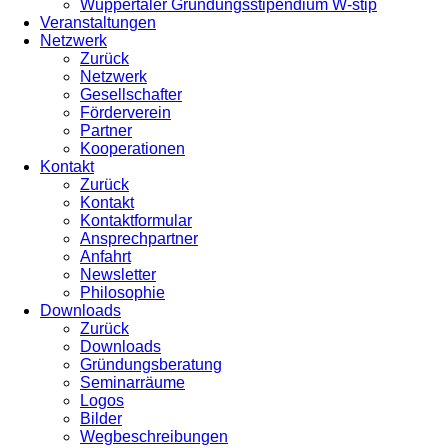
Wuppertaler Gründungsstipendium W-stip
Veranstaltungen
Netzwerk
Zurück
Netzwerk
Gesellschafter
Förderverein
Partner
Kooperationen
Kontakt
Zurück
Kontakt
Kontaktformular
Ansprechpartner
Anfahrt
Newsletter
Philosophie
Downloads
Zurück
Downloads
Gründungsberatung
Seminarräume
Logos
Bilder
Wegbeschreibungen