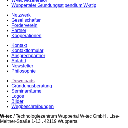
W-tec Akzelerator
Wuppertaler Gründungsstipendium W-stip
Netzwerk
Gesellschafter
Förderverein
Partner
Kooperationen
Kontakt
Kontaktformular
Ansprechpartner
Anfahrt
Newsletter
Philosophie
Downloads
Gründungsberatung
Seminarräume
Logos
Bilder
Wegbeschreibungen
W-tec /
Technologiezentrum Wuppertal W-tec GmbH . Lise-
Meitner-Straße 1-13 . 42119 Wuppertal