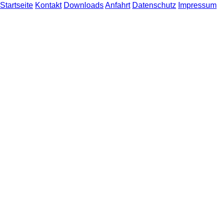
Startseite
Kontakt
Downloads
Anfahrt
Datenschutz
Impressum