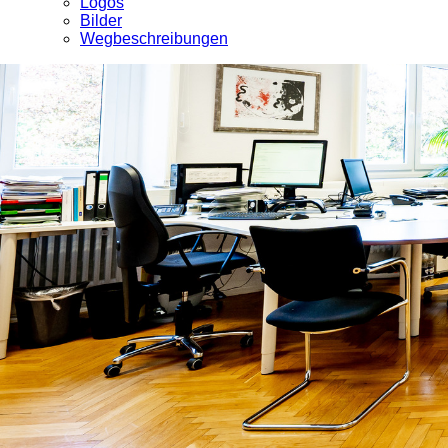
Logos
Bilder
Wegbeschreibungen