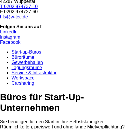
42287 Wuppertal
T 0202 974737-10
F 0202 974737-60
hfs@w-tec.de
Folgen Sie uns auf:
LinkedIn
Instagram
Facebook
Start-up-Büros
Büroräume
Gewerbehallen
Tagungsräume
Service & Infrastruktur
Workspace
Carsharing
Büros für Start-Up-
Unternehmen
Sie benötigen für den Start in Ihre Selbstständigkeit
Räumlichkeiten, preiswert und ohne lange Mietverpflichtung?