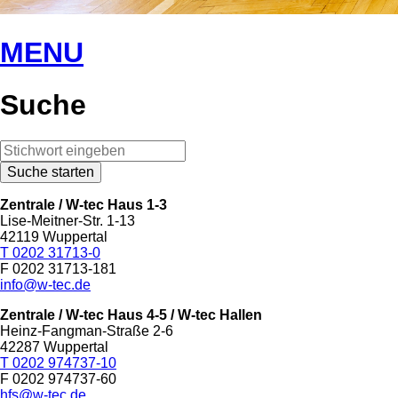
MENU
Suche
Zentrale / W-tec Haus 1-3
Lise-Meitner-Str. 1-13
42119 Wuppertal
T 0202 31713-0
F 0202 31713-181
info@w-tec.de
Zentrale / W-tec Haus 4-5
/ W-tec Hallen
Heinz-Fangman-Straße 2-6
42287 Wuppertal
T 0202 974737-10
F 0202 974737-60
hfs@w-tec.de