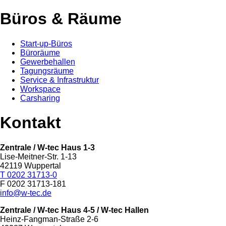
Büros & Räume
Start-up-Büros
Büroräume
Gewerbehallen
Tagungsräume
Service & Infrastruktur
Workspace
Carsharing
Kontakt
Zentrale / W-tec Haus 1-3
Lise-Meitner-Str. 1-13
42119 Wuppertal
T 0202 31713-0
F 0202 31713-181
info@w-tec.de
Zentrale / W-tec Haus 4-5
/ W-tec Hallen
Heinz-Fangman-Straße 2-6