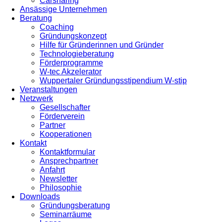
Carsharing
Ansässige Unternehmen
Beratung
Coaching
Gründungskonzept
Hilfe für Gründerinnen und Gründer
Technologieberatung
Förderprogramme
W-tec Akzelerator
Wuppertaler Gründungsstipendium W-stip
Veranstaltungen
Netzwerk
Gesellschafter
Förderverein
Partner
Kooperationen
Kontakt
Kontaktformular
Ansprechpartner
Anfahrt
Newsletter
Philosophie
Downloads
Gründungsberatung
Seminarräume