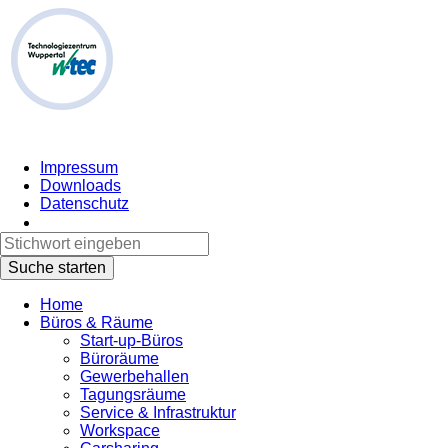
Impressum
Downloads
Datenschutz
Home
Büros & Räume
Start-up-Büros
Büroräume
Gewerbehallen
Tagungsräume
Service & Infrastruktur
Workspace