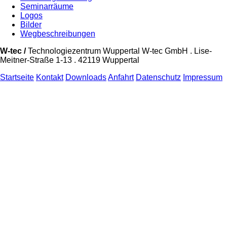
Seminarräume
Logos
Bilder
Wegbeschreibungen
W-tec /
Technologiezentrum Wuppertal W-tec GmbH . Lise-
Meitner-Straße 1-13 . 42119 Wuppertal
Startseite
Kontakt
Downloads
Anfahrt
Datenschutz
Impressum