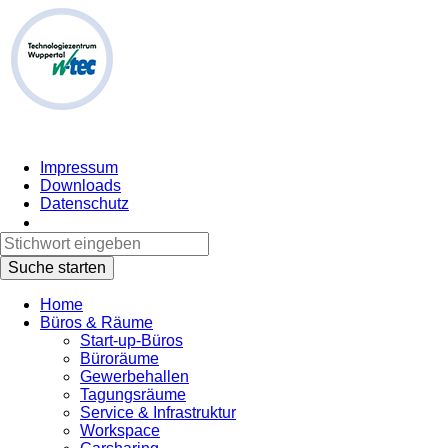
Impressum
Downloads
Datenschutz
Home
Büros & Räume
Start-up-Büros
Büroräume
Gewerbehallen
Tagungsräume
Service & Infrastruktur
Workspace