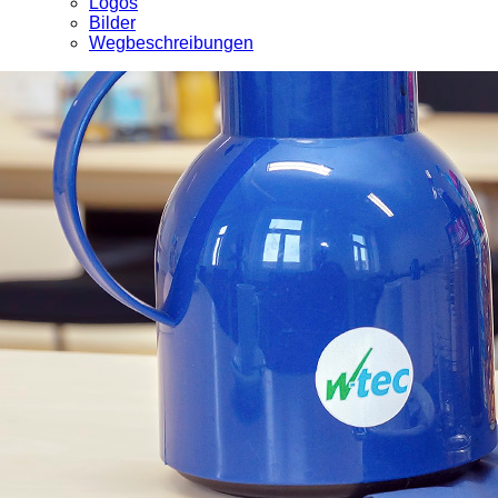
Logos
Bilder
Wegbeschreibungen