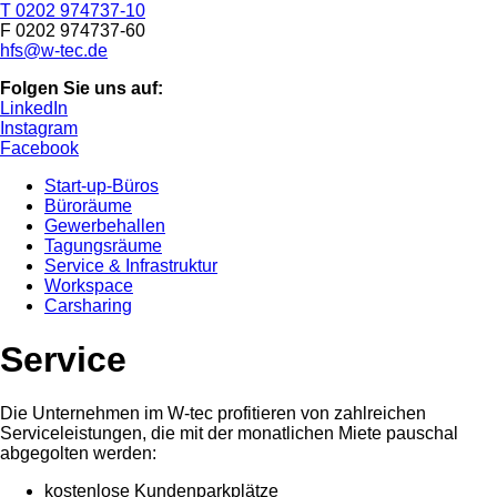
T 0202 974737-10
F 0202 974737-60
hfs@w-tec.de
Folgen Sie uns auf:
LinkedIn
Instagram
Facebook
Start-up-Büros
Büroräume
Gewerbehallen
Tagungsräume
Service & Infrastruktur
Workspace
Carsharing
Service
Die Unternehmen im W-tec profitieren von zahlreichen
Serviceleistungen, die mit der monatlichen Miete pauschal
abgegolten werden:
kostenlose Kundenparkplätze