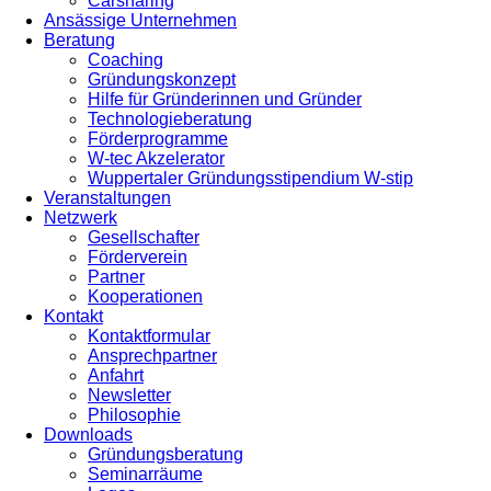
Carsharing
Ansässige Unternehmen
Beratung
Coaching
Gründungskonzept
Hilfe für Gründerinnen und Gründer
Technologieberatung
Förderprogramme
W-tec Akzelerator
Wuppertaler Gründungsstipendium W-stip
Veranstaltungen
Netzwerk
Gesellschafter
Förderverein
Partner
Kooperationen
Kontakt
Kontaktformular
Ansprechpartner
Anfahrt
Newsletter
Philosophie
Downloads
Gründungsberatung
Seminarräume