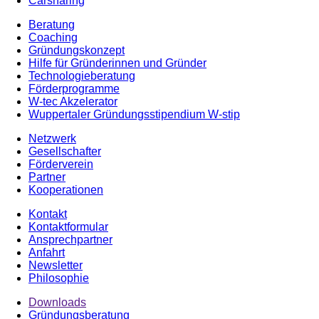
Carsharing
Beratung
Coaching
Gründungskonzept
Hilfe für Gründerinnen und Gründer
Technologieberatung
Förderprogramme
W-tec Akzelerator
Wuppertaler Gründungsstipendium W-stip
Netzwerk
Gesellschafter
Förderverein
Partner
Kooperationen
Kontakt
Kontaktformular
Ansprechpartner
Anfahrt
Newsletter
Philosophie
Downloads
Gründungsberatung