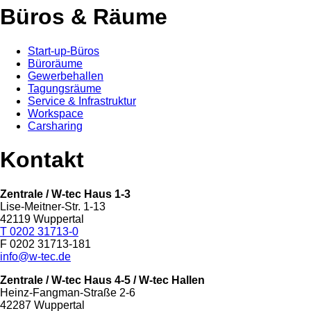
Büros & Räume
Start-up-Büros
Büroräume
Gewerbehallen
Tagungsräume
Service & Infrastruktur
Workspace
Carsharing
Kontakt
Zentrale / W-tec Haus 1-3
Lise-Meitner-Str. 1-13
42119 Wuppertal
T 0202 31713-0
F 0202 31713-181
info@w-tec.de
Zentrale / W-tec Haus 4-5
/ W-tec Hallen
Heinz-Fangman-Straße 2-6
42287 Wuppertal