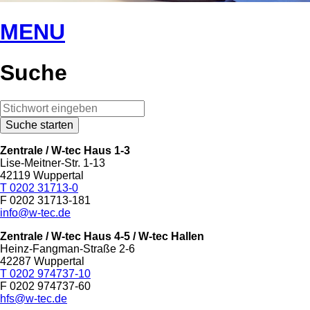
MENU
Suche
Zentrale / W-tec Haus 1-3
Lise-Meitner-Str. 1-13
42119 Wuppertal
T 0202 31713-0
F 0202 31713-181
info@w-tec.de
Zentrale / W-tec Haus 4-5
/ W-tec Hallen
Heinz-Fangman-Straße 2-6
42287 Wuppertal
T 0202 974737-10
F 0202 974737-60
hfs@w-tec.de