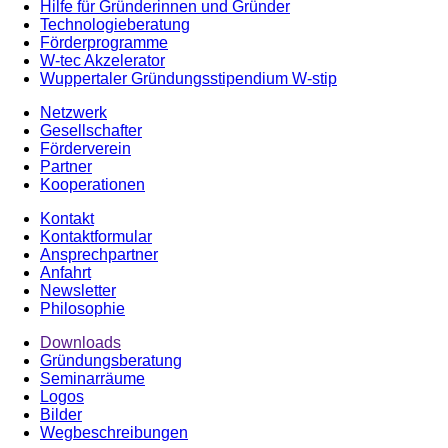
Hilfe für Gründerinnen und Gründer
Technologieberatung
Förderprogramme
W-tec Akzelerator
Wuppertaler Gründungsstipendium W-stip
Netzwerk
Gesellschafter
Förderverein
Partner
Kooperationen
Kontakt
Kontaktformular
Ansprechpartner
Anfahrt
Newsletter
Philosophie
Downloads
Gründungsberatung
Seminarräume
Logos
Bilder
Wegbeschreibungen