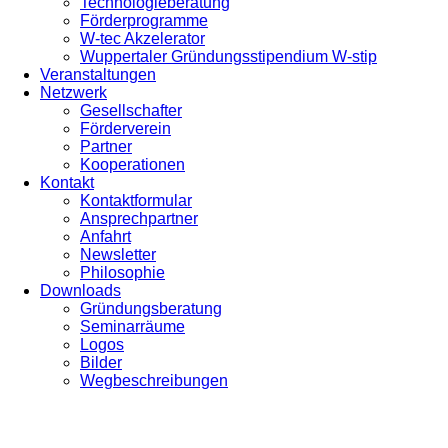
Technologieberatung
Förderprogramme
W-tec Akzelerator
Wuppertaler Gründungsstipendium W-stip
Veranstaltungen
Netzwerk
Gesellschafter
Förderverein
Partner
Kooperationen
Kontakt
Kontaktformular
Ansprechpartner
Anfahrt
Newsletter
Philosophie
Downloads
Gründungsberatung
Seminarräume
Logos
Bilder
Wegbeschreibungen