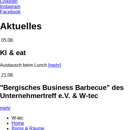
LinkedIn
Instagram
Facebook
Aktuelles
05.08.
KI & eat
Austausch beim Lunch
[mehr]
21.08.
"Bergisches Business Barbecue" des
Unternehmertreff e.V. & W-tec
mehr
W-tec
Home
Büros & Räume