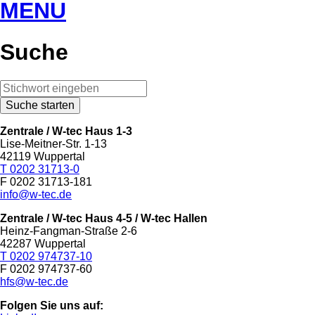
MENU
Suche
Zentrale / W-tec Haus 1-3
Lise-Meitner-Str. 1-13
42119 Wuppertal
T 0202 31713-0
F 0202 31713-181
info@w-tec.de
Zentrale / W-tec Haus 4-5
/ W-tec Hallen
Heinz-Fangman-Straße 2-6
42287 Wuppertal
T 0202 974737-10
F 0202 974737-60
hfs@w-tec.de
Folgen Sie uns auf: