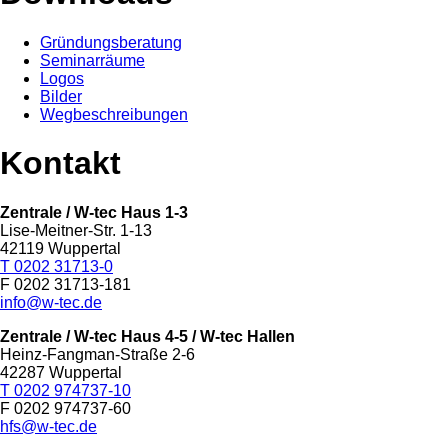
Gründungsberatung
Seminarräume
Logos
Bilder
Wegbeschreibungen
Kontakt
Zentrale / W-tec Haus 1-3
Lise-Meitner-Str. 1-13
42119 Wuppertal
T 0202 31713-0
F 0202 31713-181
info@w-tec.de
Zentrale / W-tec Haus 4-5
/ W-tec Hallen
Heinz-Fangman-Straße 2-6
42287 Wuppertal
T 0202 974737-10
F 0202 974737-60
hfs@w-tec.de